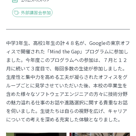
お問い合わせ
English
外部講習会参加
資料請求
中学3年生、高校1年生の計４８名が、Googleの東京オフ
ィスで開催された「Mind the Gap」プログラムに参加し
ました。今年度このプログラムへの参加は、７月と１２
月に続いて３度目で、毎回多数の生徒が参加しました。
生産性と集中力を高める工夫が凝らされたオフィスをグ
ループごとに見学させていただいた後、本校の卒業生を
含めた様々なソフトウェアエンジニアの方々に技術分野
の魅力溢れる仕事のお話や進路選択に関する貴重なお話
を伺いました。生徒たちは自らの視野を広げ、キャリア
についての考えを深める充実した体験となりました。