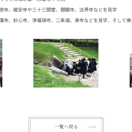
徳寺、龍安寺や三十三間堂、銀閣寺、法界寺などを見学
護寺、妙心寺、浄瑠璃寺、二条城、東寺などを見学、そして帰
一覧へ戻る