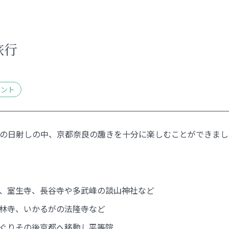
旅行
ベント
の日射しの中、京都奈良の趣きを十分に楽しむことができまし
、室生寺、長谷寺や多武峰の談山神社など
林寺、いかるがの法隆寺など
ぐりその後京都へ移動し平等院