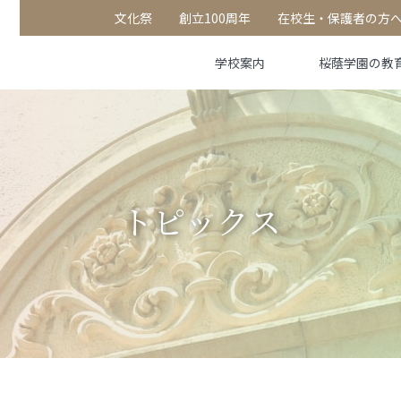
文化祭
創立100周年
在校生・保護者の方
学校案内
桜蔭学園の教
トピックス