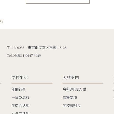
旅行
〒113-0033 東京都文京区本郷1-5-25
Tel.
03(3811)0147 代表
学校生活
入試案内
年間行事
令和8年度入試
一日の流れ
募集要項
生徒会活動
学校説明会
クラブ活動