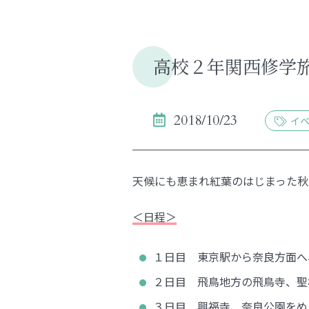
高校２年関西修学
2018/10/23
イ
天候にも恵まれ紅葉のはじまった秋
＜日程＞
１日目 東京駅から奈良方面へ
２日目 飛鳥地方の飛鳥寺、聖
３日目 興福寺、奈良公園をめ