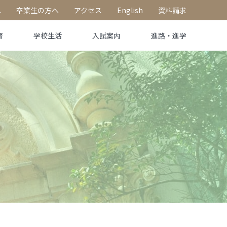
へ
卒業生の方へ
アクセス
English
資料請求
育
学校生活
入試案内
進路・進学