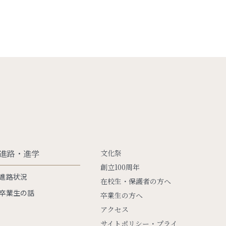
進路・進学
文化祭
創立100周年
進路状況
在校生・保護者の方へ
卒業生の話
卒業生の方へ
アクセス
サイトポリシー・プライ