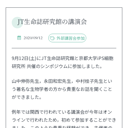
JT生命誌研究館の講演会
2020/09/12
外部講習会参加
9月12日(土)にJT生命誌研究館と京都大学iPS細胞
研究所 共催のシンポジウムに参加しました。
山中伸弥先生，永田和宏先生，中村桂子先生とい
う著名な生物学者の方から貴重なお話を聞くこと
ができました。
例年では関西で行われている講演会が今年はオン
ラインで行われたため，初めて参加することができ
ました。このような貴重な経験ができ，主催者の