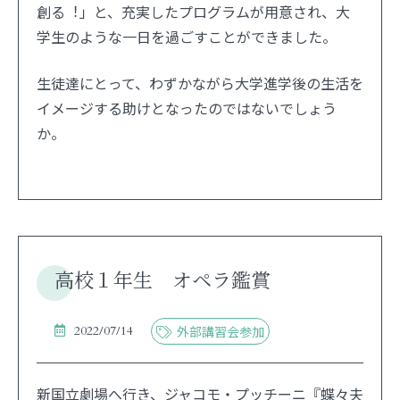
創る︕」と、充実したプログラムが用意され、大
学生のような一日を過ごすことができました。
生徒達にとって、わずかながら大学進学後の生活を
イメージする助けとなったのではないでしょう
か。
高校１年生 オペラ鑑賞
2022/07/14
外部講習会参加
新国立劇場へ行き、ジャコモ・プッチーニ『蝶々夫