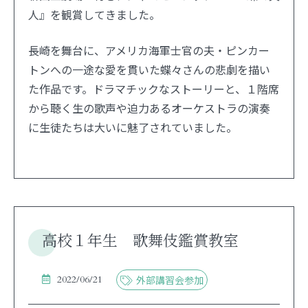
人』を観賞してきました。
長崎を舞台に、アメリカ海軍士官の夫・ピンカー
トンへの一途な愛を貫いた蝶々さんの悲劇を描い
た作品です。ドラマチックなストーリーと、１階席
から聴く生の歌声や迫力あるオーケストラの演奏
に生徒たちは大いに魅了されていました。
高校１年生 歌舞伎鑑賞教室
2022/06/21
外部講習会参加