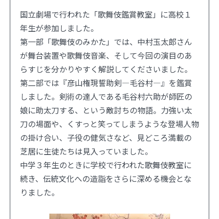
国立劇場で行われた「歌舞伎鑑賞教室」に高校１
年生が参加しました。
第一部「歌舞伎のみかた」では、中村玉太郎さん
が舞台装置や歌舞伎音楽、そして今回の演目のあ
らすじを分かりやすく解説してくださいました。
第二部では『彦山権現誓助剣―毛谷村―』を鑑賞
しました。剣術の達人である毛谷村六助が師匠の
娘に助太刀する、という敵討ちの物語。力強い太
刀の場面や、くすっと笑ってしまうような登場人物
の掛け合い、子役の健気さなど、見どころ満載の
芝居に生徒たちは見入っていました。
中学３年生のときに学校で行われた歌舞伎教室に
続き、伝統文化への造詣をさらに深める機会とな
りました。