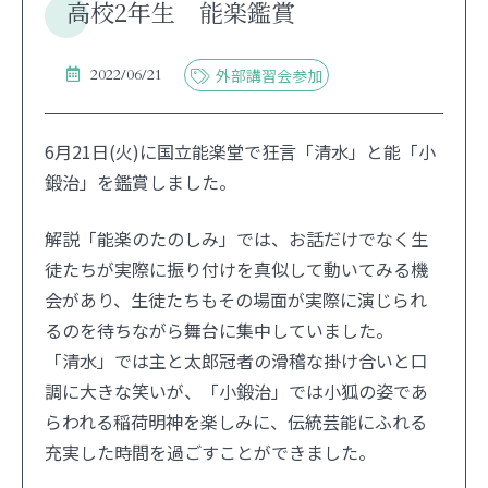
高校2年生 能楽鑑賞
2022/06/21
外部講習会参加
6月21日(火)に国立能楽堂で狂言「清水」と能「小
鍛治」を鑑賞しました。
解説「能楽のたのしみ」では、お話だけでなく生
徒たちが実際に振り付けを真似して動いてみる機
会があり、生徒たちもその場面が実際に演じられ
るのを待ちながら舞台に集中していました。
「清水」では主と太郎冠者の滑稽な掛け合いと口
調に大きな笑いが、「小鍛治」では小狐の姿であ
らわれる稲荷明神を楽しみに、伝統芸能にふれる
充実した時間を過ごすことができました。