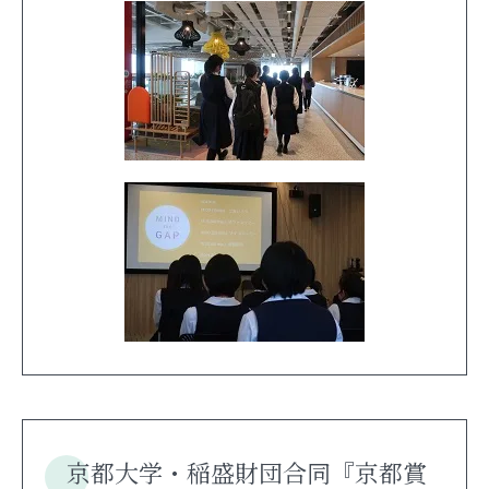
京都大学・稲盛財団合同『京都賞