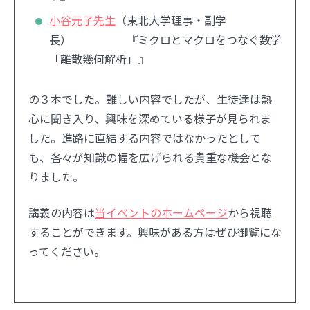
小谷元子先生
（東北大学理事・副学
長） 『ミクロとマクロをつなぐ数学
「離散幾何解析」』
の３本でした。難しい内容でしたが、生徒達は熱
心に聞き入り、興味を深めている様子が見られま
した。進路に直結する内容ではなかったとして
も、各々が知識の幅を広げられる貴重な機会とな
りました。
講義の内容は
当イベントのホームページ
から視聴
することができます。興味がある方はぜひ御覧にな
ってください。