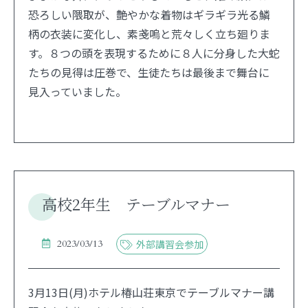
恐ろしい隈取が、艶やかな着物はギラギラ光る鱗
柄の衣装に変化し、素戔嗚と荒々しく立ち廻りま
す。８つの頭を表現するために８人に分身した大蛇
たちの見得は圧巻で、生徒たちは最後まで舞台に
見入っていました。
高校2年生 テーブルマナー
2023/03/13
外部講習会参加
3月13日(月)ホテル椿山荘東京でテーブルマナー講